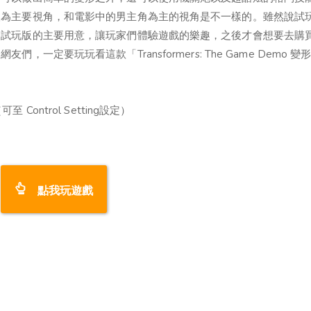
人為主要視角，和電影中的男主角為主的視角是不一樣的。雖然說試
是試玩版的主要用意，讓玩家們體驗遊戲的樂趣，之後才會想要去購
定要玩玩看這款「Transformers: The Game Demo 變
至 Control Setting設定）
點我玩遊戲