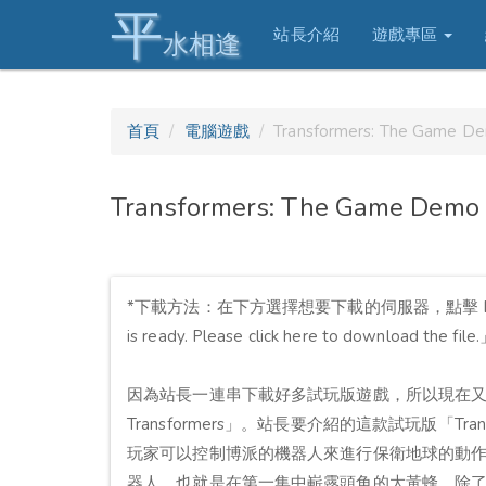
平
站長介紹
遊戲專區
水相逢
首頁
電腦遊戲
Transformers: The Gam
Transformers: The Game 
*下載方法：在下方選擇想要下載的伺服器，點擊 Dow
is ready. Please click here to downloa
因為站長一連串下載好多試玩版遊戲，所以現在
Transformers」。站長要介紹的這款試玩版「Tra
玩家可以控制博派的機器人來進行保衛地球的動
器人，也就是在第一集中嶄露頭角的大黃蜂，除