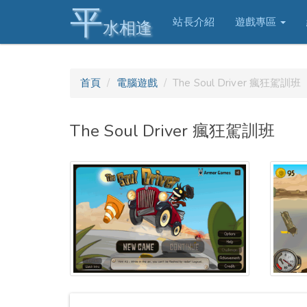
平
站長介紹
遊戲專區
水相逢
首頁
電腦遊戲
The Soul Driver 瘋狂駕訓班
The Soul Driver 瘋狂駕訓班