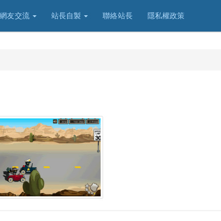
網友交流
站長自製
聯絡站長
隱私權政策