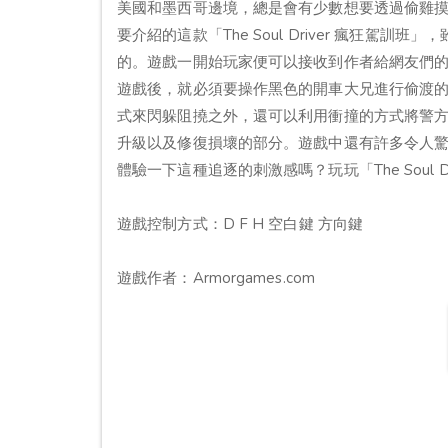
美國和墨西哥邊境，總是會有少數想要透過偷雞
要介紹的這款「The Soul Driver 瘋狂
的。遊戲一開始玩家便可以接收到作者給網友們
遊戲後，就必須要操作黑色的開車大兄進行偷渡
式來閃躲阻撓之外，還可以利用衝撞的方式將警
升級以及修復損壞的部分。遊戲中還有許多令人
體驗一下這種追逐的刺激感嗎？玩玩「The Soul D
遊戲控制方式：D F H 空白鍵 方向鍵
遊戲作者：Armorgames.com