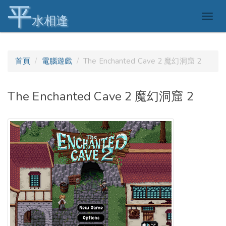
平
Togg
水相逢
navig
首頁
電腦遊戲
The Enchanted Cave 2 魔幻洞窟 2
The Enchanted Cave 2 魔幻洞窟 2