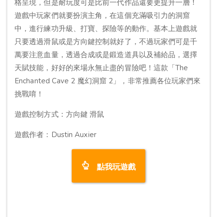
格呈現，但是耐玩度可是比前一代作品還要更提升一層！
遊戲中玩家們就要扮演主角，在這個充滿吸引力的洞窟
中，進行練功升級、打寶、探險等的動作。基本上遊戲就
只要透過滑鼠或是方向鍵控制就好了，不過玩家們可是千
萬要注意血量，透過合成或是鍛造道具以及補給品，選擇
天賦技能，好好的來場永無止盡的冒險吧！這款「The
Enchanted Cave 2 魔幻洞窟 2」，非常推薦各位玩家們來
挑戰唷！
遊戲控制方式：方向鍵 滑鼠
遊戲作者：Dustin Auxier
點我玩遊戲