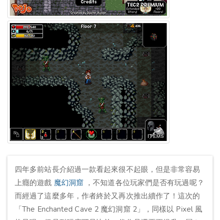
四年多前站長介紹過一款看起來很不起眼，但是非常容易
上癮的遊戲
魔幻洞窟
，不知道各位玩家們是否有玩過呢？
而經過了這麼多年，作者終於又再次推出續作了！這次的
「The Enchanted Cave 2 魔幻洞窟 2」，同樣以 Pixel 風