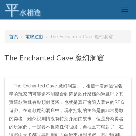
平
Togg
水相逢
navig
首頁
電腦遊戲
The Enchanted Cave 魔幻洞窟
The Enchanted Cave 魔幻洞窟
「The Enchanted Cave 魔幻洞窟」，相信一看到這個名
稱的玩家們可能還不能體會到這是款什麼樣的遊戲吧？其
實這款遊戲有點類似魔塔，也就是真正會讓人著迷的RPG
遊戲。在這款魔幻洞窟中，玩家控制的主角是個非常勇敢
的勇者，雖然說劇情沒有特別介紹由故事，但是身為勇者
的玩家們，一定要不畏懼任何阻礙，勇往直前就對了。在
遊戲中大多都只要利用到方向鍵來控制勇者，有些時刻則