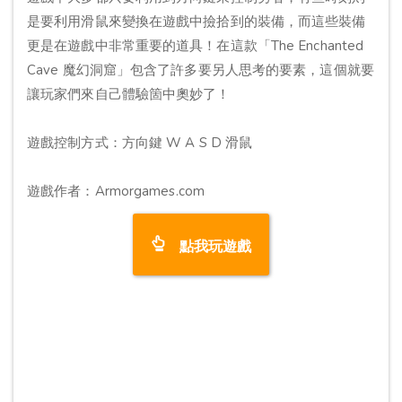
是要利用滑鼠來變換在遊戲中撿拾到的裝備，而這些裝備
更是在遊戲中非常重要的道具！在這款「The Enchanted
Cave 魔幻洞窟」包含了許多要另人思考的要素，這個就要
讓玩家們來自己體驗箇中奧妙了！
遊戲控制方式：方向鍵 W A S D 滑鼠
遊戲作者：Armorgames.com
點我玩遊戲