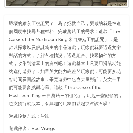
壞壞的維京王被詛咒了！為了拯救自己，要做的就是在這
個國度中找尋各種材料，完成蘑菇王的需求！這款「The
Curse of the Mushroom King 來自蘑菇王的詛咒」，是一
款以探索以及解謎為主的小品遊戲，玩家們就要透過文字
對話的方式，了解各種情況，透過組合、找尋物件的方
式，收集到清單上的資料吧！遊戲基本上只要用滑鼠就能
夠進行遊戲了，如果英文能力較差的玩家們，可能要多花
點時間看圖說故事，畢竟遊戲中包含大量對話，英文苦手
們可能要多點耐心囉。這款「The Curse of the
Mushroom King 來自蘑菇王的詛咒」，玩起來蠻輕鬆的，
也支援行動版本，有興趣的玩家們就趕快試試看囉！
遊戲控制方式：滑鼠
遊戲作者：Bad Vikings