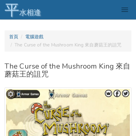
平
Togg
水相逢
navig
首頁
電腦遊戲
The Curse of the Mushroom King 來自蘑菇王的詛咒
The Curse of the Mushroom King 來自
蘑菇王的詛咒