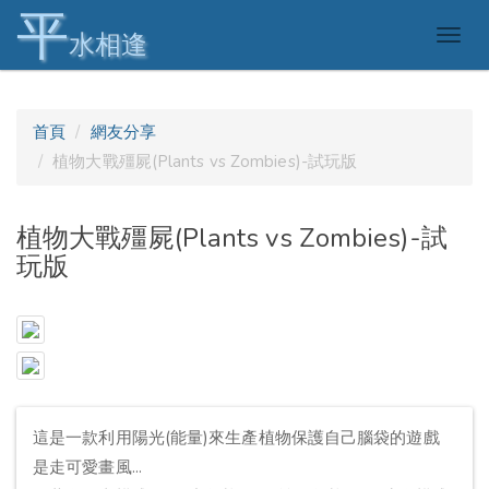
平
Togg
水相逢
navig
首頁
網友分享
植物大戰殭屍(Plants vs Zombies)-試玩版
植物大戰殭屍(Plants vs Zombies)-試
玩版
這是一款利用陽光(能量)來生產植物保護自己腦袋的遊戲
是走可愛畫風...