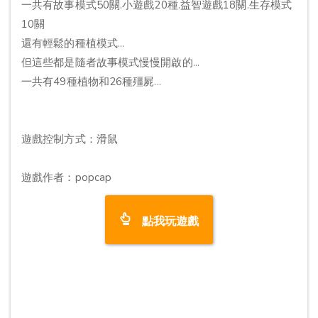
一共有故事模式50關.小遊戲20種.益智遊戲18關.生存模式
10關
還有輕鬆的種植模式...
但這些都是隨者故事模式慢慢開啟的...
一共有49種植物和26種殭屍...
遊戲控制方式：滑鼠
遊戲作者：popcap
點我玩遊戲