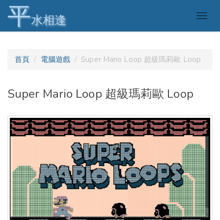
平
Togg
水相逢
navig
首頁
電腦遊戲
Super Mario Loop 超級瑪莉歐 Loop
Super Mario Loop 超級瑪莉歐 Loop