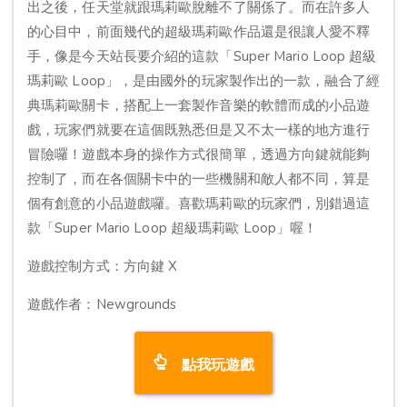
出之後，任天堂就跟瑪莉歐脫離不了關係了。而在許多人
的心目中，前面幾代的超級瑪莉歐作品還是很讓人愛不釋
手，像是今天站長要介紹的這款「Super Mario Loop 超級
瑪莉歐 Loop」，是由國外的玩家製作出的一款，融合了經
典瑪莉歐關卡，搭配上一套製作音樂的軟體而成的小品遊
戲，玩家們就要在這個既熟悉但是又不太一樣的地方進行
冒險囉！遊戲本身的操作方式很簡單，透過方向鍵就能夠
控制了，而在各個關卡中的一些機關和敵人都不同，算是
個有創意的小品遊戲囉。喜歡瑪莉歐的玩家們，別錯過這
款「Super Mario Loop 超級瑪莉歐 Loop」喔！
遊戲控制方式：方向鍵 X
遊戲作者：Newgrounds
點我玩遊戲