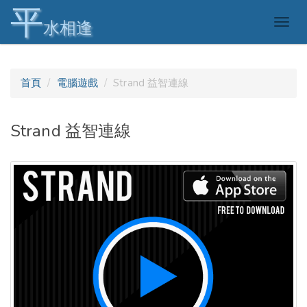
平
Togg
水相逢
navig
首頁
電腦遊戲
Strand 益智連線
Strand 益智連線