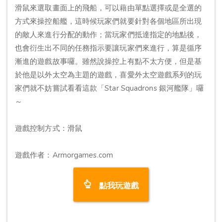
滑鼠來選取畫面上的飛船，可以藉由單點選擇或是全選的
方式來操控船艦，這時候玩家們就要針對各個地區所出現
的敵人來進行分配的動作；當玩家們抵達指定的地點後，
也會衍生出不同的任務指示要讓玩家們來進行，算是循序
漸進的遊戲故事囉。雖然說操控上有點不太方便，但是基
於他是以外太空為主題的遊戲，喜愛外太空遊戲系列的玩
家們就不妨嘗試看看這款「Star Squadrons 銀河艦隊」囉
～
遊戲控制方式：滑鼠
遊戲作者：Armorgames.com
點我玩遊戲