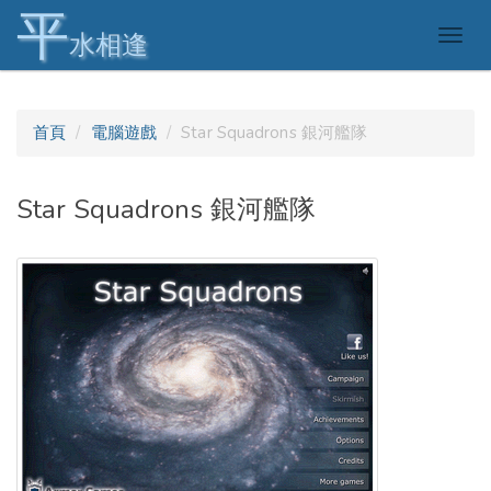
平
Togg
水相逢
navig
首頁
電腦遊戲
Star Squadrons 銀河艦隊
Star Squadrons 銀河艦隊