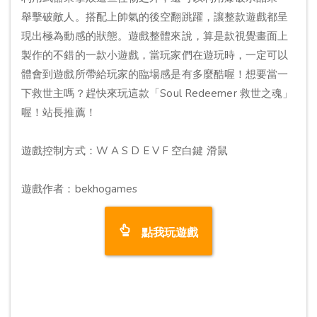
舉擊破敵人。搭配上帥氣的後空翻跳躍，讓整款遊戲都呈
現出極為動感的狀態。遊戲整體來說，算是款視覺畫面上
製作的不錯的一款小遊戲，當玩家們在遊玩時，一定可以
體會到遊戲所帶給玩家的臨場感是有多麼酷喔！想要當一
下救世主嗎？趕快來玩這款「Soul Redeemer 救世之魂」
喔！站長推薦！
遊戲控制方式：W A S D E V F 空白鍵 滑鼠
遊戲作者：bekhogames
點我玩遊戲