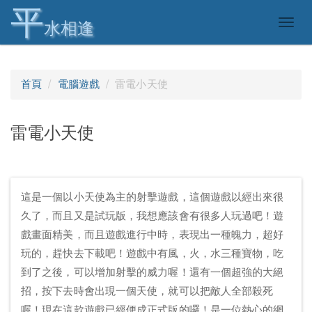
平
Togg
水相逢
navig
首頁
電腦遊戲
雷電小天使
雷電小天使
這是一個以小天使為主的射擊遊戲，這個遊戲以經出來很
久了，而且又是試玩版，我想應該會有很多人玩過吧！遊
戲畫面精美，而且遊戲進行中時，表現出一種魄力，超好
玩的，趕快去下載吧！遊戲中有風，火，水三種寶物，吃
到了之後，可以增加射擊的威力喔！還有一個超強的大絕
招，按下去時會出現一個天使，就可以把敵人全部殺死
喔！現在這款遊戲已經便成正式版的囉！是一位熱心的網