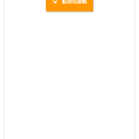
點我玩遊戲