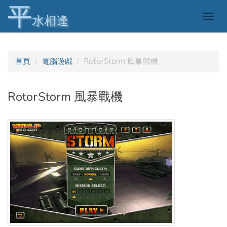
平
Togg
水相逢
navig
首頁
電腦遊戲
RotorStorm 風暴戰機
RotorStorm 風暴戰機