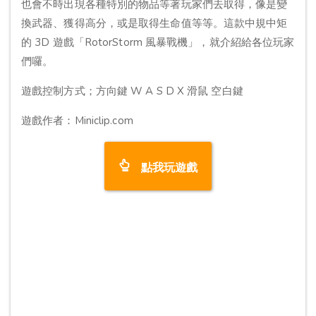
也會不時出現各種特別的物品等著玩家們去取得，像是變
換武器、獲得高分，或是取得生命值等等。這款中規中矩
的 3D 遊戲「RotorStorm 風暴戰機」，就介紹給各位玩家
們囉。
遊戲控制方式；方向鍵 W A S D X 滑鼠 空白鍵
遊戲作者：Miniclip.com
點我玩遊戲