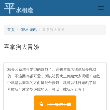
平
Togg
水相逢
navig
首頁
GBA 遊戲
喜拿狗大冒險
喜拿狗大冒險
站長又新增可愛型的遊戲了。這個遊戲名稱是站長亂取
的，不過因為很可愛，所以站長就上傳給大家玩喔！遊戲
中就是以簡單的方向鍵配合按鈕，就可以進行遊戲了喔！
喜歡玩可愛類型遊戲的人，可以下載玩玩看喔！
已不提供下載