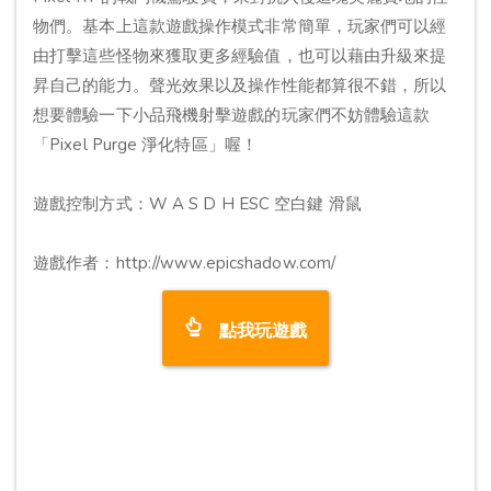
物們。基本上這款遊戲操作模式非常簡單，玩家們可以經
由打擊這些怪物來獲取更多經驗值，也可以藉由升級來提
昇自己的能力。聲光效果以及操作性能都算很不錯，所以
想要體驗一下小品飛機射擊遊戲的玩家們不妨體驗這款
「Pixel Purge 淨化特區」喔！
遊戲控制方式：W A S D H ESC 空白鍵 滑鼠
遊戲作者：http://www.epicshadow.com/
點我玩遊戲