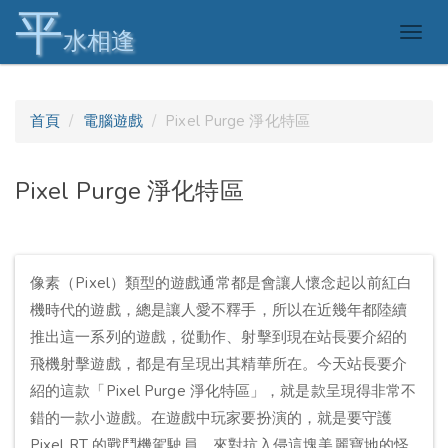
平
Togg
水相逢
navig
首頁
電腦遊戲
Pixel Purge 淨化特區
Pixel Purge 淨化特區
像素（Pixel）類型的遊戲通常都是會讓人懷念起以前紅白
機時代的遊戲，總是讓人愛不釋手，所以在近幾年都陸續
推出這一系列的遊戲，從動作、射擊到現在站長要介紹的
飛機射擊遊戲，都是有呈現出其精華所在。今天站長要介
紹的這款「Pixel Purge 淨化特區」，就是款呈現得非常不
錯的一款小遊戲。在遊戲中玩家要扮演的，就是要守護
Pixel RT 的戰鬥機駕駛員，來對抗入侵這塊美麗寶地的怪