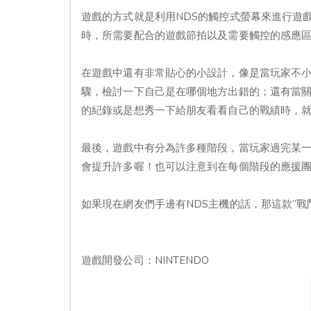
遊戲的方式就是利用NDS的觸控式螢幕來進行遊戲
時，所需要配合的遊戲節拍以及需要觸控的感應
在遊戲中還有非常貼心的小設計，像是當玩家不
驟，檢討一下自己是在哪個地方出錯的；還有當
的紀錄或是想秀一下給朋友看看自己的戰績時，
最後，遊戲中有分為許多種階段，當玩家過完某
會提升許多喔！也可以注意到在每個階段的應援
如果現在網友們手邊有NDS主機的話，那這款”戰
遊戲開發公司：NINTENDO