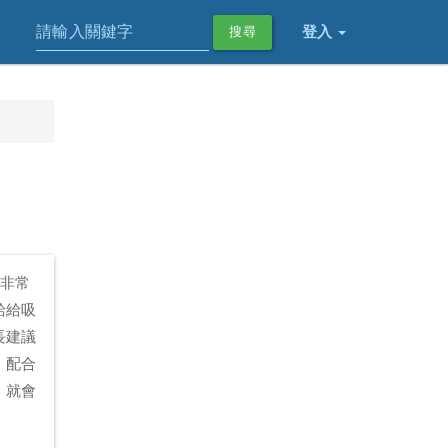
登入
搜尋
款非常
給給吸
長建議
，配合
，就會