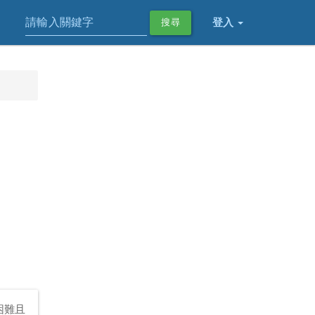
登入
搜尋
困難且