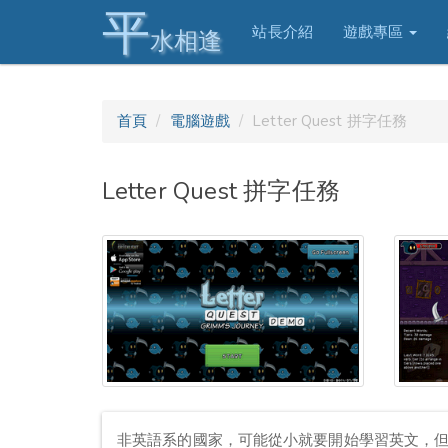
平
站長介紹
遊戲專區
水相逢
首頁
電腦遊戲
Letter Quest 拼字任務
Letter Quest 拼字任務
非英語系的國家，可能從小就要開始學習英文，