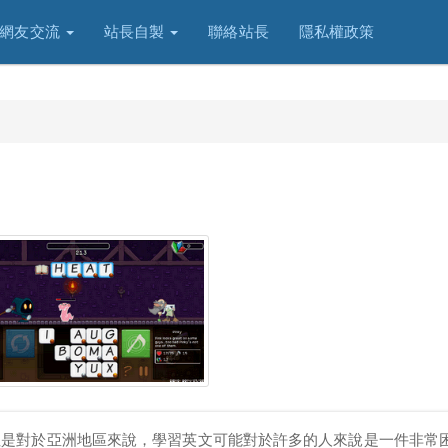
網友交流
站長自製
聯絡站長
隱私權政策
但是對於亞洲地區來說，學習英文可能對於許多的人來說是一件非常