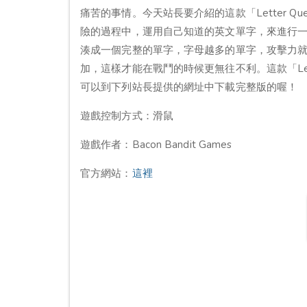
痛苦的事情。今天站長要介紹的這款「Letter Q
險的過程中，運用自己知道的英文單字，來進行
湊成一個完整的單字，字母越多的單字，攻擊力
加，這樣才能在戰鬥的時候更無往不利。這款「Let
可以到下列站長提供的網址中下載完整版的喔！
遊戲控制方式：滑鼠
遊戲作者：Bacon Bandit Games
官方網站：
這裡