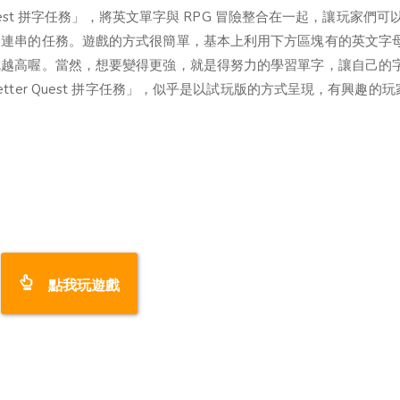
uest 拼字任務」，將英文單字與 RPG 冒險整合在一起，讓玩家們可
一連串的任務。遊戲的方式很簡單，基本上利用下方區塊有的英文字
就越高喔。當然，想要變得更強，就是得努力的學習單字，讓自己的
ter Quest 拼字任務」，似乎是以試玩版的方式呈現，有興趣的玩
點我玩遊戲