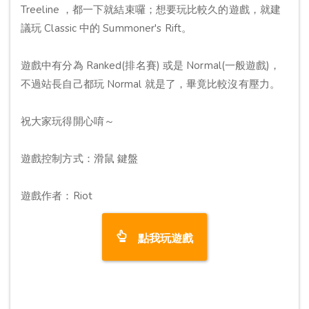
Treeline ，都一下就結束囉；想要玩比較久的遊戲，就建
議玩 Classic 中的 Summoner's Rift。
遊戲中有分為 Ranked(排名賽) 或是 Normal(一般遊戲)，
不過站長自己都玩 Normal 就是了，畢竟比較沒有壓力。
祝大家玩得開心唷～
遊戲控制方式：滑鼠 鍵盤
遊戲作者：Riot
點我玩遊戲