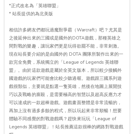
*正式改名為「英雄聯盟」
* 站長提供的為北美版
相信許多網友們都玩過魔獸爭霸（Warcraft）吧？尤其是
之後延伸出來的三國或是國外的DOTA遊戲，那種英雄之
間對戰的樂趣，讓玩家們更是玩得欲罷不能，非常刺激。
現在站長要介紹的是由國外的 DOTA 團隊所製作出來的一
款完全免費，系統獨立的「League of Legends 英雄聯
盟」。由於這款遊戲是屬於全英文版本，所以較少接觸外
國遊戲的玩家們可能會比較少聽過喔。遊戲跟三國系列遊
戲很類似，主要就是點選一隻英雄，然後在地圖上展開技
巧以及戰略的廝殺，是需要極高的智慧以及超高反應力才
可以達成的一款超棒遊戲。遊戲畫面整體是非常流暢的，
再加上沒有過多多餘的程式，所以玩起來非常順暢！想要
體驗不同感覺的對戰遊戲嗎？趕快來玩玩「League of
Legends 英雄聯盟」！站長推薦這款很棒的網路對戰遊戲