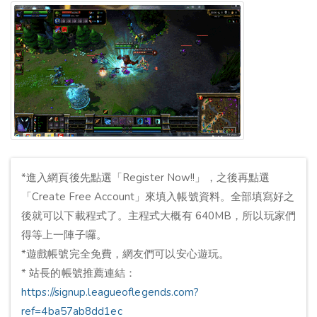
*進入網頁後先點選「Register Now!!」，之後再點選
「Create Free Account」來填入帳號資料。全部填寫好之
後就可以下載程式了。主程式大概有 640MB，所以玩家們
得等上一陣子囉。
*遊戲帳號完全免費，網友們可以安心遊玩。
* 站長的帳號推薦連結：
https://signup.leagueoflegends.com?
ref=4ba57ab8dd1ec