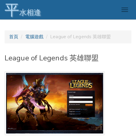
平
Togg
水相逢
navig
首頁
電腦遊戲
League of Legends 英雄聯盟
League of Legends 英雄聯盟