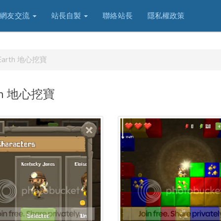
網友交流
站長自製
聯絡站長
隱私權政策
he Earth 地心挖寶
Earth 地心挖寶