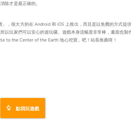
何消除才是最正確的。
arth 地心挖寶」，很大方的在 Android 和 iOS 上推出，而且是以免費的方式
，所以玩家們可以安心的遊玩囉。遊戲本身流暢度非常棒，畫面也製
the Center of the Earth 地心挖寶」吧！站長推薦唷！
點我玩遊戲