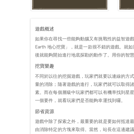
遊戲概述
如果你在尋找一些能夠動腦又有挑戰性的益智遊戲，那今天站
Earth 地心挖寶」，就是一款很不錯的遊戲。
後就能夠開始進行地底探勘的動作了。用你的智
挖寶樂趣
不同於以往的挖掘遊戲，玩家們就要以連線的方
量的消除；隨著遊戲的進行，玩家們就可以取得
素。而在每個層級中玩家們都可以有機率找到星
一個要件，就看玩家們是否能夠幸運找到囉。
節省資源
遊戲中除了探索之外，最重要的就是要如何抵達
由消除特定的方塊來取得。當然，站長在這邊建