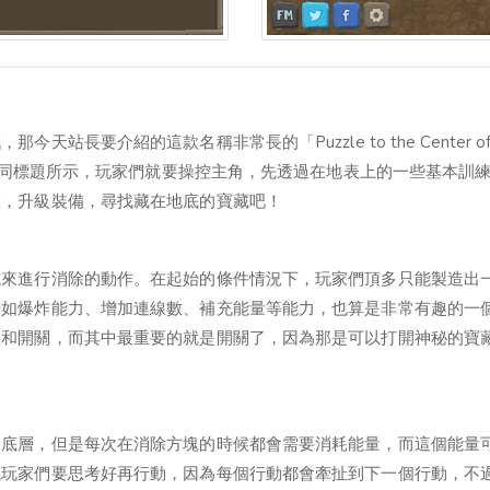
長要介紹的這款名稱非常長的「Puzzle to the Center of 
就如同標題所示，玩家們就要操控主角，先透過在地表上的一些基本訓
慧，升級裝備，尋找藏在地底的寶藏吧！
式來進行消除的動作。在起始的條件情況下，玩家們頂多只能製造出
諸如爆炸能力、增加連線數、補充能量等能力，也算是非常有趣的一
星和開關，而其中最重要的就是開關了，因為那是可以打開神秘的寶
最底層，但是每次在消除方塊的時候都會需要消耗能量，而這個能量
議玩家們要思考好再行動，因為每個行動都會牽扯到下一個行動，不