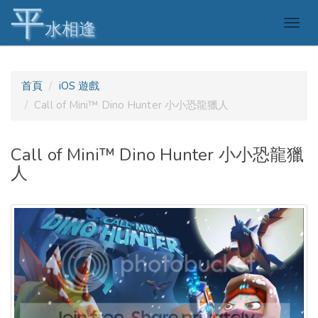
平
Togg
水相逢
navig
首頁
iOS 遊戲
Call of Mini™ Dino Hunter 小小恐龍獵人
Call of Mini™ Dino Hunter 小小恐龍獵
人