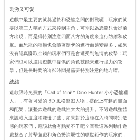
刺激又可愛
遊戲中最主要的就莫過於和恐龍之間的對戰囉，玩家們就
要以第三人稱的方式來控制主角，可別以為恐龍只會從前
方出現，而是得特別注意四面八方的角度來進行防禦和攻
擊。而恐龍的種類也會隨著關卡的進行而越變越多，如果
沒有認真賺取金錢的玩家們可是會遭受到無情的攻擊！玩
家們也可以運用遊戲中提供的角色技能來進行強力的攻
擊，但是長時間的冷卻時間是需要特別注意的地方唷。
總結
這款限時免費的「Call of Mini™ Dino Hunter 小小恐龍獵
人」，有著可愛的 3D 風格遊戲人物，搭配上有趣的畫面
和配樂，讓整款遊戲的遊戲性大大的提升。不過遊戲整體
來說載入速度稍嫌慢了些，如果對於這種在入時間特別敏
感的玩家們，應該就會有點受不了吧？喜歡這系列動作遊
戲整合了射擊遊戲和角色扮演屬性的曠世鉅作的玩家們，