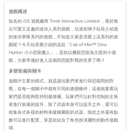
遊戲概述
知名的 iOS 遊戲廠商 Triniti Interactive Limited ，善於推
出可愛又逗趣的迷你人系列遊戲，玩過前陣子站長介紹過
的迷你軍隊系列的遊戲，不知道大家是否愛上這系列的遊
戲呢？今天站長要介紹的這款「Call of Mini™ Dino
Hunter 小小恐龍獵人」，是款以獵殺恐龍為主題的小遊
戲，大家準備好進入這個與恐龍對戰的世界了嗎？
多變裝備與關卡
遊戲中主要的模式，就是讓玩家們來進行與恐龍間的對
戰，在每一個關卡中都有不同的過關條件，這個就要看玩
家們是否能夠堅持到最後囉。玩家們可以針對控制的主角
來進行裝備的提升，除了武器本身可以提升之外，還可以
收集各式各樣的材料來建構屬新的武器。除此之外還有點
數可以進行配置，算是款綜合了角色扮演屬性的動作遊戲
唷。