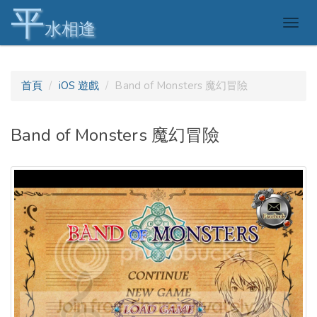
平
Togg
水相逢
navig
首頁
iOS 遊戲
Band of Monsters 魔幻冒險
Band of Monsters 魔幻冒險