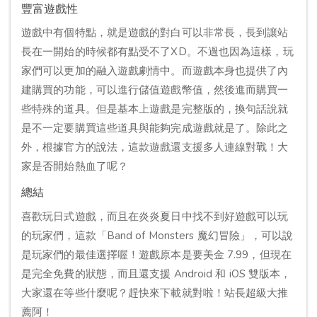
豐富遊戲性
遊戲中有個特點，就是遊戲的對白可以非常長，長到讓站
長在一開始的時候都有點受不了XD。不過也因為這樣，玩
家們可以更加的融入遊戲劇情中。而遊戲本身也提供了內
建購買的功能，可以進行儲值遊戲幣值，然後進而購買一
些特殊的道具。但是基本上遊戲是完整版的，換句話說就
是不一定要購買這些道具與能夠完成遊戲就是了。除此之
外，根據官方的說法，這款遊戲還支援多人連線對戰！大
家是否開始熱血了呢？
總結
喜歡玩日式遊戲，而且在炎炎夏日中找不到好遊戲可以玩
的玩家們，這款「Band of Monsters 魔幻冒險」，可以說
是玩家們的最佳選擇喔！遊戲原本是要美金 7.99，但現在
是完全免費的狀態，而且還支援 Android 和 iOS 雙版本，
大家還在等些什麼呢？趕快來下載就對啦！站長超級大推
薦阿！