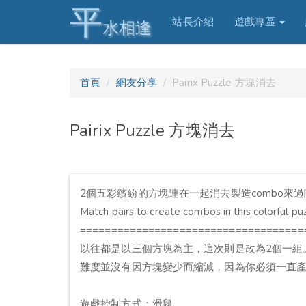
平
站長介紹
遊戲專區
水相逢
首頁
網友分享
Pairix Puzzle 方塊消去
Pairix Puzzle 方塊消去
2個五彩繽紛的方塊連在一起消去製造combo來
Match pairs to create combos in this colorful p
====================================
以往都是以三個方塊為主，這次則是改為2個一組
難度並沒有因方塊變少而縮減，因為你必須一直產
遊戲控制方式：滑鼠