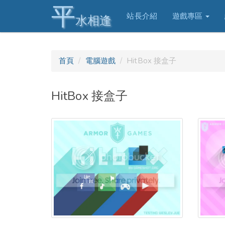
平
站長介紹
遊戲專區
水相逢
首頁
電腦遊戲
HitBox 接盒子
HitBox 接盒子