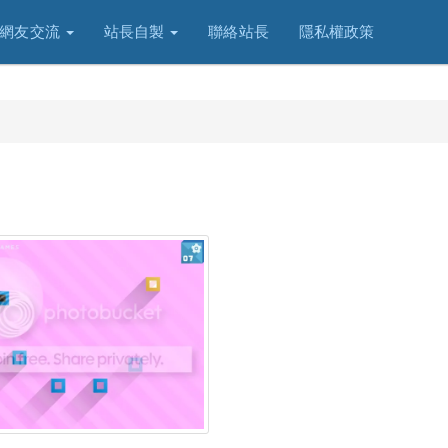
網友交流
站長自製
聯絡站長
隱私權政策