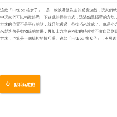
款「HitBox 接盒子」，是一款以滑鼠為主的反應遊戲，玩家們
卡中玩家們可以稍微熟悉一下遊戲的操控方式，透過點擊隔壁的方塊
地方塊的位置不是平行的話，就只能透過一些技巧來達成了。像是小
度來製造像是拋物線的效果，再加上方塊在移動的時候並不會自己到
塊，也算是一個操控的技巧囉。這款「HitBox 接盒子」，有興
點我玩遊戲