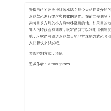
覺得自己的反應神經超棒嗎？那今天站長要介紹的這
過點擊來進行拋射與接收的動作。在前面幾個關
夠將目前方塊的小方塊轉移至目的地。如果目的
進入的時候會有速度，玩家們就可以利用這個速
地，玩家們可得透過點擊目的地方塊的方式來吸引方
家們趕快來試試吧。
遊戲控制方式：滑鼠
遊戲作者：Armorgames