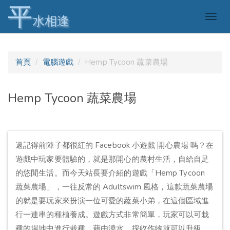
平
Togg
水相逢
navig
首頁
電腦遊戲
Hemp Tycoon 蔬菜農場
Hemp Tycoon 蔬菜農場
還記得前陣子都很紅的 Facebook 小遊戲 開心農場 嗎？在
遊戲中玩家要體驗的，就是那開心的農村生活，自給自足
的悠閒生活。而今天站長要介紹的遊戲「Hemp Tycoon
蔬菜農場」，一往反常的 Adultswim 風格，這款蔬菜農場
的就是要玩家來扮演一位可愛的蔬菜小弟，在這個區域進
行一連串的種植養成。遊戲方式非常簡單，玩家可以可栽
種的場地中進行栽種，藉由澆水、採收作物就可以升級，