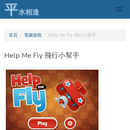
平
Togg
水相逢
navig
首頁
電腦遊戲
Help Me Fly 飛行小幫手
Help Me Fly 飛行小幫手