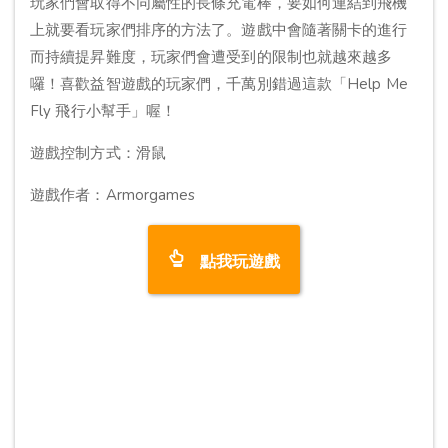
玩家們會取得不同屬性的長條充電棒，要如何連結到飛機
上就要看玩家們排序的方法了。遊戲中會隨著關卡的進行
而持續提昇難度，玩家們會遭受到的限制也就越來越多
囉！喜歡益智遊戲的玩家們，千萬別錯過這款「Help Me
Fly 飛行小幫手」喔！
遊戲控制方式：滑鼠
遊戲作者：Armorgames
點我玩遊戲