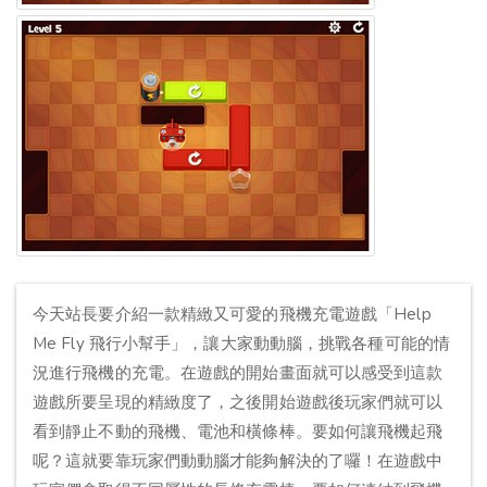
今天站長要介紹一款精緻又可愛的飛機充電遊戲「Help
Me Fly 飛行小幫手」，讓大家動動腦，挑戰各種可能的情
況進行飛機的充電。在遊戲的開始畫面就可以感受到這款
遊戲所要呈現的精緻度了，之後開始遊戲後玩家們就可以
看到靜止不動的飛機、電池和橫條棒。要如何讓飛機起飛
呢？這就要靠玩家們動動腦才能夠解決的了囉！在遊戲中