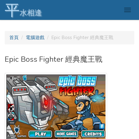
平
Togg
水相逢
navig
首頁
電腦遊戲
Epic Boss Fighter 經典魔王戰
Epic Boss Fighter 經典魔王戰