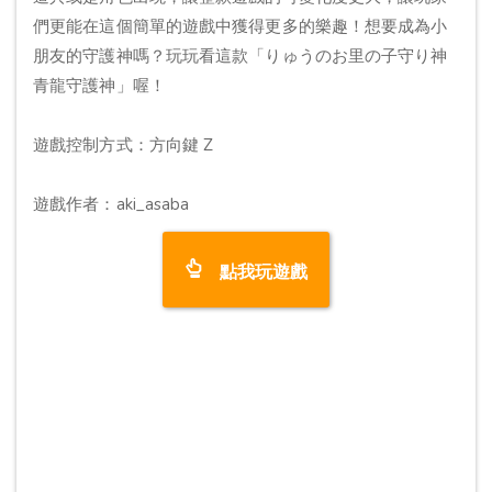
們更能在這個簡單的遊戲中獲得更多的樂趣！想要成為小
朋友的守護神嗎？玩玩看這款「りゅうのお里の子守り神
青龍守護神」喔！
遊戲控制方式：方向鍵 Z
遊戲作者：aki_asaba
點我玩遊戲