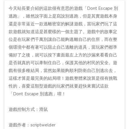
今天站長要介紹的這款很有意思的遊戲「Dont Escape 別
逃跑」，雖然說字面上是寫說別逃跑，但是其實遊戲本身
還是非常逼近一款逃離密室的解謎遊戲，當玩家們玩了這
款遊戲就知道這是甚麼樣的一個主題了。遊戲中的故事定
位是在玩家們千萬別讓自己能夠逃離自己的住所，而在整
個環境中都有著可以阻止自己逃離的道具，當玩家們都準
備好了之後，就可以按下畫面最左上方的沙漏來看看自己
是否就真的可以牽制住自己，保護其他的村民的安全。遊
戲有很多種結局，當然如果能夠順利防衛自己別逃出去，
這樣才算是最完美的結局唷！遊戲整體來說算是很有挑戰
性的，喜愛這類型遊戲的玩家們就要趕快來嘗試這款
「Dont Escape 別逃跑」唷！
遊戲控制方式：滑鼠
遊戲作者：scriptwelder