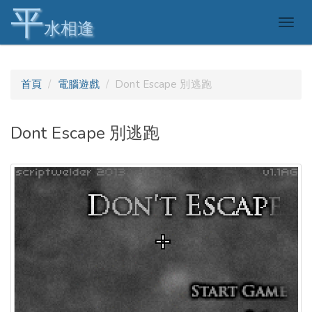
平
Togg
水相逢
navig
首頁
電腦遊戲
Dont Escape 別逃跑
Dont Escape 別逃跑