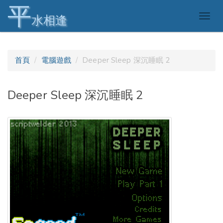
平
Togg
水相逢
navig
首頁
電腦遊戲
Deeper Sleep 深沉睡眠 2
Deeper Sleep 深沉睡眠 2