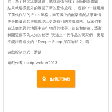
的，為了解開這個謎題，他就這樣前往了市區的圖書館，
結果就這樣意外的展開了新的恐怖旅程...。遊戲中一樣延續
了前代作品的 Pixel 風格，而遊戲中的配樂搭配故事劇情
更是能讓這款遊戲展現出更為特別的遊戲風格。玩家們要
在這個詭異的地區中進行物品的搜尋、組合和解迷，逐漸
解開這個不為人知的秘密...玩過上一代作品的玩家們，更是
不能錯過這次的「Deeper Sleep 深沉睡眠 2」唷！
遊戲控制方式：滑鼠
遊戲作者：scriptwelder2013
點我玩遊戲