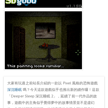
大家有玩過之前站長介紹的一款以 Pixel 風格的恐怖遊戲
深沈睡眠
嗎？今天這款遊戲似乎也推出新的續作囉！這款
「Deeper Sleep 深沉睡眠 2」，延續了前一代作品的故
事，遊戲中的主角似乎覺得夢中的故事情景並不是虛幻