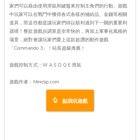
家們可以藉由使用滑鼠和鍵盤來控制主角們的行動。遊戲
中玩家可以在戰鬥中獲得各式各樣的補給品、金錢等相關
道具，而這些都是讓玩家們得以順利過到下一關的重要利
器唷！整款遊戲步調算是非常快的，再加上軍事化風格的
場景，絕對會讓玩家們愛上這款超讚的動作遊戲
「Commando 3」！站長超級推薦！
遊戲控制方式：W A S D Q E 滑鼠
遊戲作者：Miniclip.com
點我玩遊戲