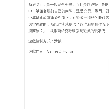
商旅 2」，是一款完全免費，而且是以經營、策
中，帶領著屬於自己的商隊，透過交易、戰鬥、
中算是比較著重於對話上，在遊戲一開始的時候
還蠻複雜的，所以作者就提供了超詳細的操作說明，玩
漠商旅 2」，就推薦給喜歡動腦玩遊戲的玩家們！
遊戲控制方式：滑鼠
遊戲作者：GamesOfHonor