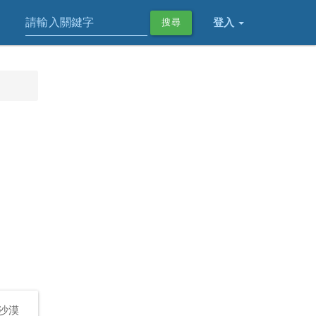
登入
搜尋
 沙漠