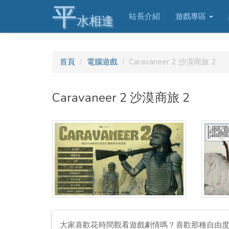
平
站長介紹
遊戲專區
水相逢
首頁
電腦遊戲
Caravaneer 2 沙漠商旅 2
Caravaneer 2 沙漠商旅 2
大家喜歡花時間觀看遊戲劇情嗎？喜歡那種自由度超高