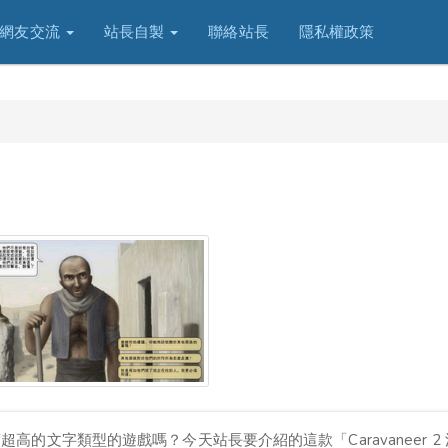
網友交流
站長自製
聯絡站長
隱私權政策
的文字類型的遊戲嗎？今天站長要介紹的這款「Caravaneer 2