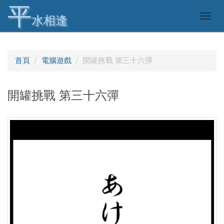
平
Togg
水相逢
navig
首頁
電腦遊戲
開罐挑戰 第三十六彈
開罐挑戰 第三十六彈