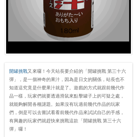
開罐挑戰
又來囉！今天站長要介紹的「開罐挑戰 第三十六
彈」，是一個神奇的果汁，因為是日文的關係，站長也不
知道這究竟是什麼果汁就是了。遊戲的方式就跟前幾代作
品一樣，玩家們就要透過滑鼠來點擊罐子上的可疑之處，
就能夠解開各種謎題。如果沒有玩過前幾代作品的玩家
們，倒是可以去嘗試看看前幾代作品來試試自己的手感，
有興趣的玩家們就趕快來挑戰這款「開罐挑戰 第三十六
彈」囉！