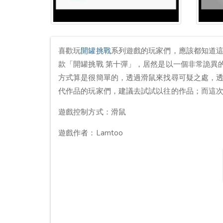
喜歡玩
開罐挑戰
系列遊戲的玩家們，應該都知道
款「開罐挑戰 第十彈」，居然是以一個非常詭異
方式算是很簡單的，透過滑鼠來找尋可疑之處，
代作品的玩家們，建議去試試以往的作品；而這次
遊戲控制方式：滑鼠
遊戲作者：Lamtoo