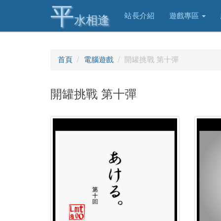
平
站長介紹
遊戲專區
水相逢
首頁
電腦遊戲
開罐挑戰 第十彈
開罐挑戰 第十彈