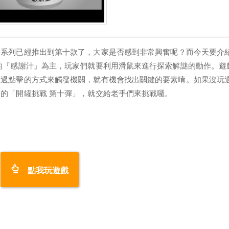
這系列已經推出到第十款了，大家是否感到非常興奮呢？而今天要介
的『感謝汁』為主，玩家們就要利用滑鼠來進行探索解謎的動作。遊
透過點擊的方式來觸發機關，就有機會找出關鍵的要素唷。如果沒玩
的「開罐挑戰 第十彈」，就交給老手們來挑戰囉。
點我玩遊戲