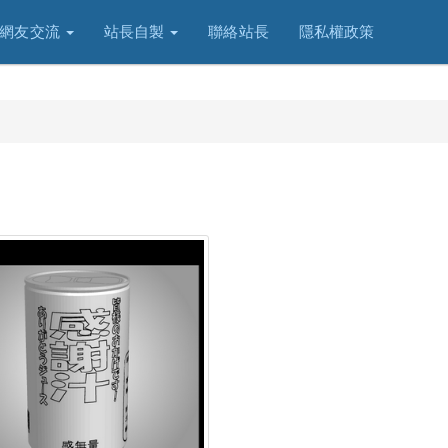
網友交流
站長自製
聯絡站長
隱私權政策