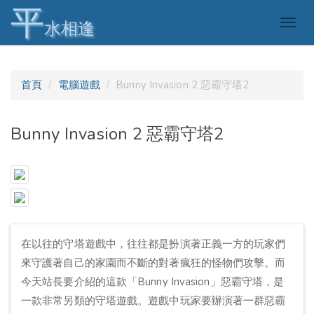
平
Togg
水相逢
navig
首頁
電腦遊戲
Bunny Invasion 2 惡霸守塔2
Bunny Invasion 2 惡霸守塔2
在以往的守塔遊戲中，往往都是扮演著正義一方的玩家們
來守護著自己的家園而不斷的對著瘋狂的怪物們攻擊。而
今天站長要介紹的這款「Bunny Invasion」惡霸守塔，是
一款非常另類的守塔遊戲。遊戲中玩家要辦演著一群惡霸