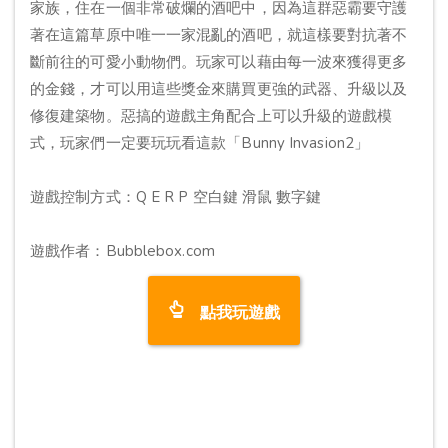
家族，住在一個非常破爛的酒吧中，因為這群惡霸要守護
著在這篇草原中唯一一家混亂的酒吧，就這樣要對抗著不
斷前往的可愛小動物們。玩家可以藉由每一波來獲得更多
的金錢，才可以用這些獎金來購買更強的武器、升級以及
修復建築物。惡搞的遊戲主角配合上可以升級的遊戲模
式，玩家們一定要玩玩看這款「Bunny Invasion2」
遊戲控制方式：Q E R P 空白鍵 滑鼠 數字鍵
遊戲作者：Bubblebox.com
點我玩遊戲