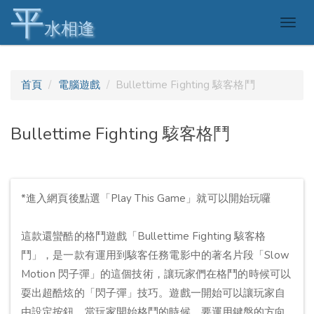
平
Togg
水相逢
navig
首頁
電腦遊戲
Bullettime Fighting 駭客格鬥
Bullettime Fighting 駭客格鬥
*進入網頁後點選「Play This Game」就可以開始玩囉
這款還蠻酷的格鬥遊戲「Bullettime Fighting 駭客格
鬥」，是一款有運用到駭客任務電影中的著名片段「Slow
Motion 閃子彈」的這個技術，讓玩家們在格鬥的時候可以
耍出超酷炫的「閃子彈」技巧。遊戲一開始可以讓玩家自
由設定按鈕，當玩家開始格鬥的時候，要運用鍵盤的方向