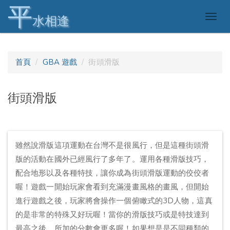
平
Togg
水相逢
navig
首頁
GBA 遊戲
街頭滑版
街頭滑版
雖然說滑版這項運動在台灣不是很風行，但是這種街頭滑
版的活動在國外已經風行了多年了。運用各種滑版技巧，
配合地形以及各種特技，讓你成為街頭滑版運動的佼佼者
喔！遊戲一開始玩家會看到充滿漫畫風格的畫風，但開始
進行遊戲之後，玩家將會操作一個俯瞰式的3D人物，這真
的是非常的特殊又好玩喔！當你的滑版技巧或是特技達到
最高之後，所加的分數會更多喔！如果想是是不同種類的