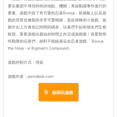
要在畫面中尋找特殊的地點、機關，來啟動讓事件進行的
要素。遊戲中除了有可愛的忍者Bowja，就連敵人以及遊
戲的背景也繪製的非常可愛精緻，是款很棒的小遊戲。遊
戲中右上方會有記時間的碼表，玩家們不妨和朋友們互相
較競，看看誰能在最短的時間之內完成遊戲喔！喜愛熊熊
特勤隊的玩家們，絕對不能錯過這款忍者遊戲「 Bowja
the Ninja - in Bigman's Compound」
遊戲控制方式：滑鼠
遊戲作者：pencilkids.com
點我玩遊戲