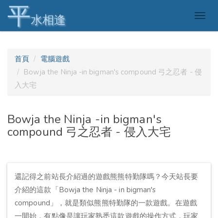
平
Togg
水相逢
navig
首頁
電腦遊戲
Bowja the Ninja -in bigman's compound 弓之忍者 - 侵
入大宅
Bowja the Ninja -in bigman's
compound 弓之忍者 - 侵入大宅
還記得之前站長介紹過的遊戲熊熊特勤隊嗎？今天站長要
介紹的這款「Bowja the Ninja - in bigman's
compound」，就是類似熊熊特勤隊的一款遊戲。在遊戲
一開始，有點像是讓玩家熟悉這款遊戲的操作方式，玩家