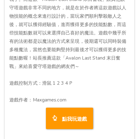
守塔遊戲非常不同的地方，就是在於作者將這款遊戲以人
物技能的概念來進行設計的，當玩家們順利擊殺敵人之
後，就可以獲得經驗值，進而獲得更多的技能點數，而這
些技能點數就可以來選擇自己喜好的魔法。遊戲中幾乎所
有的法術都是以魔法的方式來呈現，後期還可以同時裝備
多種魔法，當然也要能夠堅持到最後才可以獲得更多的技
能點數喔！站長推薦這款「Avalon Last Stand 末日奮
戰」來給喜愛守塔遊戲的網友們～
遊戲控制方式：滑鼠 1 2 3 4 P
遊戲作者：Maxgames.com
點我玩遊戲