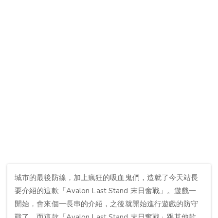
城市的最後防線，加上瘋狂的吸血鬼們，造就了今天站長
要介紹的這款「Avalon Last Stand 末日奮戰」。遊戲一
開始，會來個一長串的介紹，之後就開始進行遊戲的防守
戰了。而這款「Avalon Last Stand 末日奮戰」跟其他款