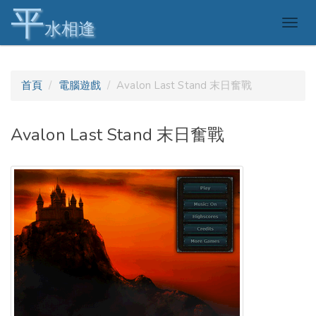
平
Togg
水相逢
navig
首頁
電腦遊戲
Avalon Last Stand 末日奮戰
Avalon Last Stand 末日奮戰