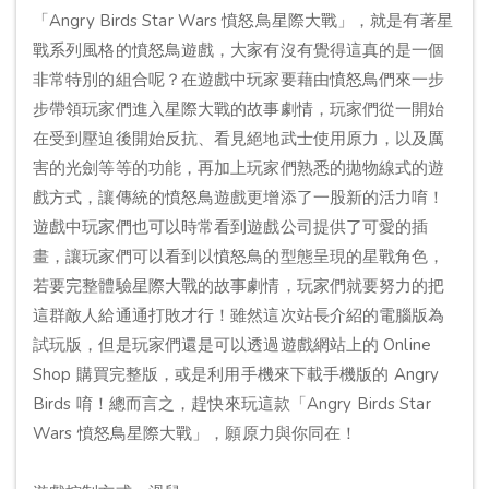
「Angry Birds Star Wars 憤怒鳥星際大戰」，就是有著星
戰系列風格的憤怒鳥遊戲，大家有沒有覺得這真的是一個
非常特別的組合呢？在遊戲中玩家要藉由憤怒鳥們來一步
步帶領玩家們進入星際大戰的故事劇情，玩家們從一開始
在受到壓迫後開始反抗、看見絕地武士使用原力，以及厲
害的光劍等等的功能，再加上玩家們熟悉的拋物線式的遊
戲方式，讓傳統的憤怒鳥遊戲更增添了一股新的活力唷！
遊戲中玩家們也可以時常看到遊戲公司提供了可愛的插
畫，讓玩家們可以看到以憤怒鳥的型態呈現的星戰角色，
若要完整體驗星際大戰的故事劇情，玩家們就要努力的把
這群敵人給通通打敗才行！雖然這次站長介紹的電腦版為
試玩版，但是玩家們還是可以透過遊戲網站上的 Online
Shop 購買完整版，或是利用手機來下載手機版的 Angry
Birds 唷！總而言之，趕快來玩這款「Angry Birds Star
Wars 憤怒鳥星際大戰」，願原力與你同在！