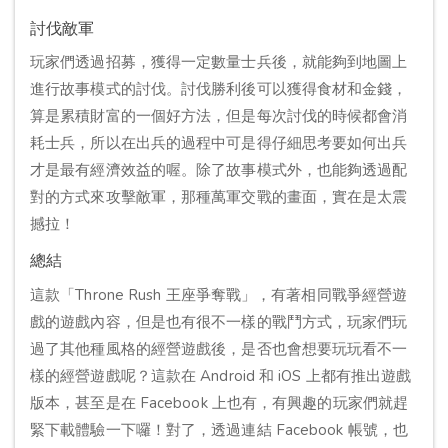
討伐敵軍
玩家們透過招募，獲得一定數量士兵後，就能夠到地圖上
進行故事模式的討伐。討伐勝利後可以獲得食材和金錢，
算是累積財富的一個好方法，但是每次討伐的時候都會消
耗士兵，所以在出兵的過程中可是得仔細思考要如何出兵
才是最有經濟效益的喔。除了故事模式外，也能夠透過配
對的方式來攻擊敵軍，那種萬軍交戰的畫面，實在是太震
撼拉！
總結
這款「Throne Rush 王座爭奪戰」，有著相同戰爭經營遊
戲的遊戲內容，但是也有很不一樣的戰鬥方式，玩家們玩
過了其他種風格的經營遊戲後，是否也會想要玩玩看不一
樣的經營遊戲呢？這款在 Android 和 iOS 上都有推出遊戲
版本，甚至是在 Facebook 上也有，有興趣的玩家們就趕
緊下載體驗一下囉！對了，透過連結 Facebook 帳號，也