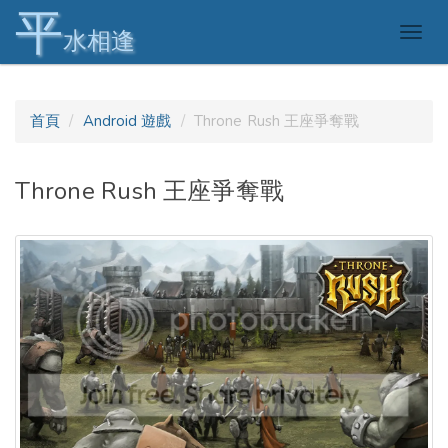
平
Togg
水相逢
navig
首頁
Android 遊戲
Throne Rush 王座爭奪戰
Throne Rush 王座爭奪戰