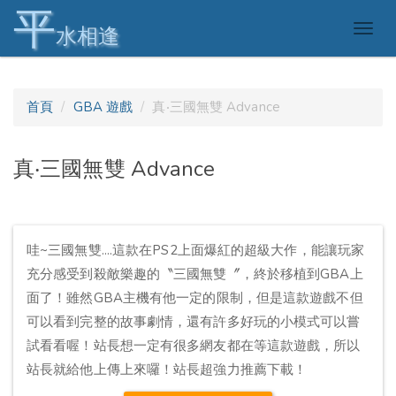
平
Togg
水相逢
navig
首頁
GBA 遊戲
真‧三國無雙 Advance
真‧三國無雙 Advance
哇~三國無雙....這款在PS2上面爆紅的超級大作，能讓玩家
充分感受到殺敵樂趣的〝三國無雙〞，終於移植到GBA上
面了！雖然GBA主機有他一定的限制，但是這款遊戲不但
可以看到完整的故事劇情，還有許多好玩的小模式可以嘗
試看看喔！站長想一定有很多網友都在等這款遊戲，所以
站長就給他上傳上來囉！站長超強力推薦下載！